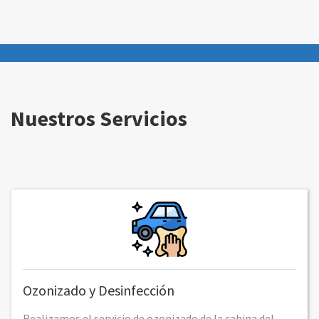
Nuestros Servicios
Ozonizado y Desinfección
Realizamos el servicio de ozonizado de la cabina del