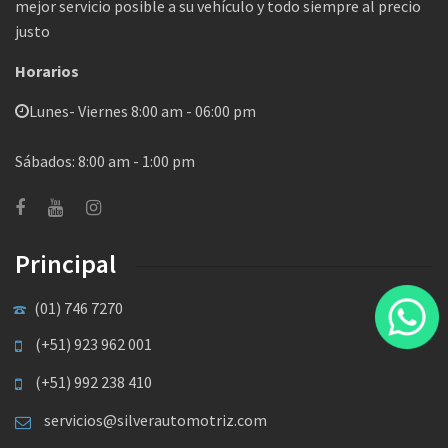
mejor servicio posible a su vehículo y todo siempre al precio
justo
Horarios
Lunes- Viernes 8:00 am - 06:00 pm
Sábados: 8:00 am - 1:00 pm
Principal
(01) 746 7270
(+51) 923 962 001
(+51) 992 238 410
servicios@silverautomotriz.com