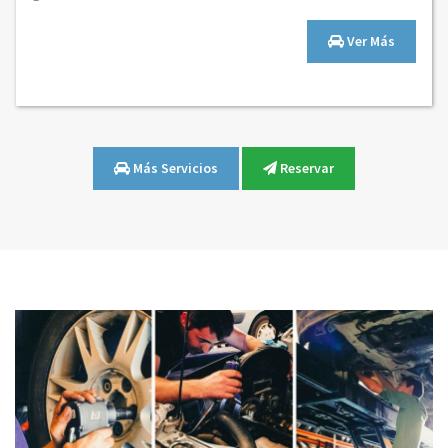
Ver Más
Más Servicios
Reservar